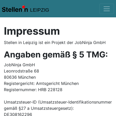
LEIPZIG
Impressum
Stellen in Leipzig
ist ein Projekt der JobNinja GmbH
Angaben gemäß § 5 TMG:
JobNinja GmbH
Leonrodstraße 68
80636 München
Registergericht: Amtsgericht München
Registernummer: HRB 228128
Umsatzsteuer-ID (Umsatzsteuer-Identifikationsnummer
gemäß §27 a Umsatzsteuergesetz):
DE308162296