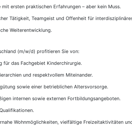
e mit ersten praktischen Erfahrungen – aber kein Muss.
her Tätigkeit, Teamgeist und Offenheit für interdisziplinäre
iche Weiterentwicklung.
chland (m/w/d) profitieren Sie von:
 für das Fachgebiet Kinderchirurgie.
ierarchien und respektvollem Miteinander.
gütung sowie einer betrieblichen Altersvorsorge.
ßigen internen sowie externen Fortbildungsangeboten.
ualifikationen.
nahe Wohnmöglichkeiten, vielfältige Freizeitaktivitäten und