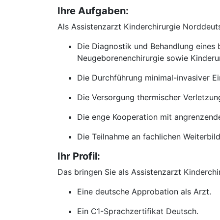
Ihre Aufgaben:
Als Assistenzarzt Kinderchirurgie Norddeu
Die Diagnostik und Behandlung eines b
Neugeborenenchirurgie sowie Kinderur
Die Durchführung minimal-invasiver Ein
Die Versorgung thermischer Verletzun
Die enge Kooperation mit angrenzende
Die Teilnahme an fachlichen Weiterbil
Ihr Profil:
Das bringen Sie als Assistenzarzt Kinderch
Eine deutsche Approbation als Arzt.
Ein C1-Sprachzertifikat Deutsch.