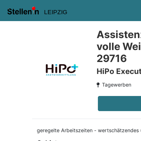
LEIPZIG
Assisten
volle We
29716
HiPo Execut
Tagewerben
geregelte Arbeitszeiten - wertschätzendes