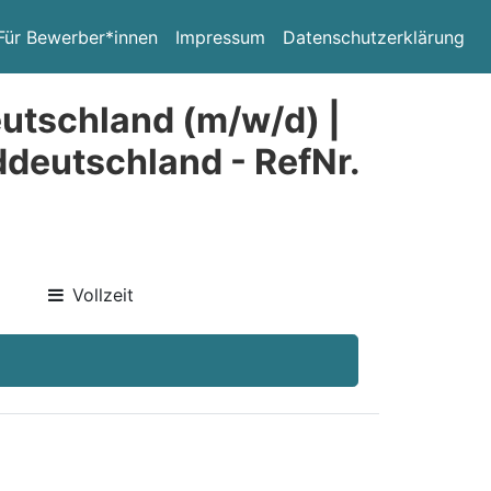
Für Bewerber*innen
Impressum
Datenschutzerklärung
eutschland (m/w/d) |
ddeutschland - RefNr.
Vollzeit