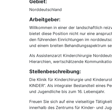
Gebiet:
Norddeutschland
Arbeitgeber:
Willkommen in einer der landschaftlich rei
bietet diese Position nicht nur eine anspru
den führenden Einrichtungen im norddeutsc
und einem breiten Behandlungsspektrum set
Als Assistenzarzt Kinderchirurgie Norddeuts
Hierarchien, wertschätzende Kommunikation 
Stellenbeschreibung:
Die Klinik für Kinderchirurgie und Kinderur
KINDER“. Als integraler Bestandteil eines P
und Jugendliche bis zum 16. Lebensjahr.
Freuen Sie sich auf eine vielseitige Tätigk
innerhalb des Zentrums für Kinder- und Ju