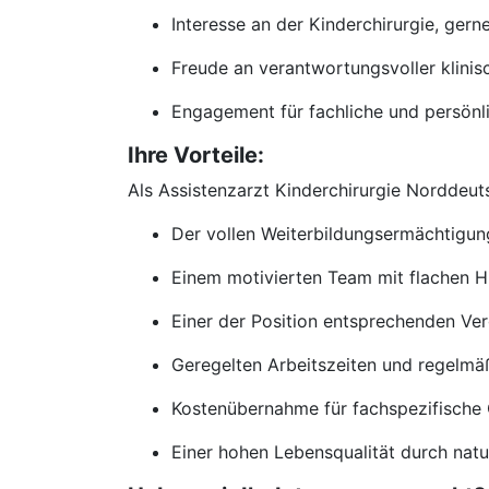
Interesse an der Kinderchirurgie, gern
Freude an verantwortungsvoller klinisc
Engagement für fachliche und persönl
Ihre Vorteile:
Als Assistenzarzt Kinderchirurgie Norddeuts
Der vollen Weiterbildungsermächtigung
Einem motivierten Team mit flachen H
Einer der Position entsprechenden Ver
Geregelten Arbeitszeiten und regelmä
Kostenübernahme für fachspezifische Q
Einer hohen Lebensqualität durch natur