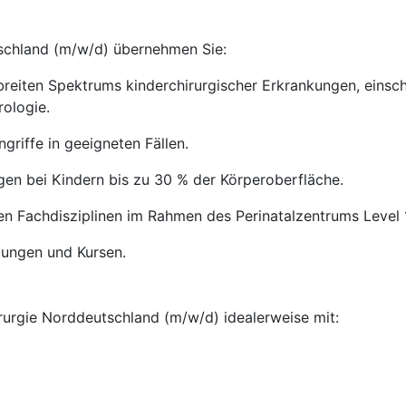
tschland (m/w/d) übernehmen Sie:
reiten Spektrums kinderchirurgischer Erkrankungen, einschl
ologie.
griffe in geeigneten Fällen.
gen bei Kindern bis zu 30 % der Körperoberfläche.
n Fachdisziplinen im Rahmen des Perinatalzentrums Level 
dungen und Kursen.
irurgie Norddeutschland (m/w/d) idealerweise mit: