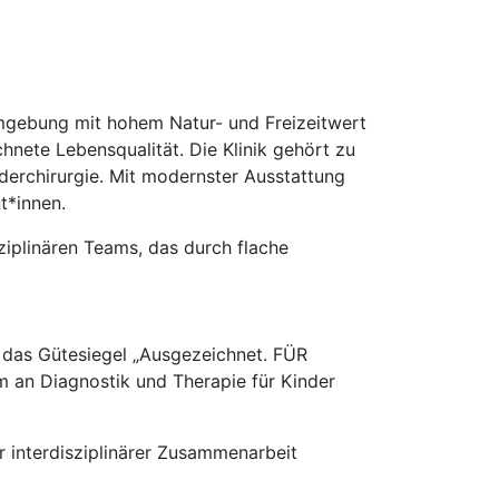
Umgebung mit hohem Natur- und Freizeitwert
chnete Lebensqualität. Die Klinik gehört zu
erchirurgie. Mit modernster Ausstattung
t*innen.
ziplinären Teams, das durch flache
gt das Gütesiegel „Ausgezeichnet. FÜR
um an Diagnostik und Therapie für Kinder
r interdisziplinärer Zusammenarbeit