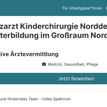
Für Arbeitgeber*innen
zarzt Kinderchirurgie Nordd
iterbildung im Großraum Nor
ive Ärztevermittlung
Medizin, Gesundheit, Pflege
Jetzt Bewerben
 und förderndes Team - tolles Spektrum