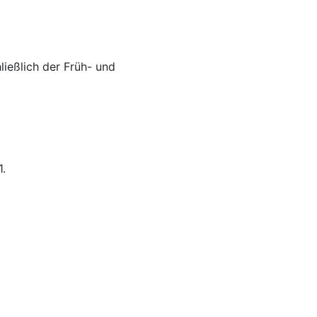
ießlich der Früh- und
1.