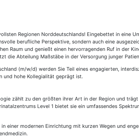
zvollsten Regionen Norddeutschlands! Eingebettet in eine 
chsvolle berufliche Perspektive, sondern auch eine ausgezei
hen Raum und genießt einen hervorragenden Ruf in der Kind
zt die Abteilung Maßstäbe in der Versorgung junger Patien
chland (m/w/d) werden Sie Teil eines engagierten, interdis
und hohe Kollegialität geprägt ist.
ologie zählt zu den größten ihrer Art in der Region und trä
erinatalzentrums Level 1 bietet sie ein umfassendes Spektr
eit in einer modernen Einrichtung mit kurzen Wegen und enge
gendmedizin.