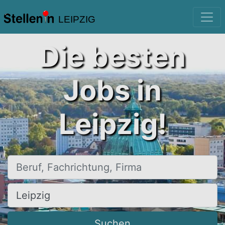
LEIPZIG
Die besten
Jobs in
Leipzig!
Beruf, Fachrichtung, Firma
Ort, Stadt
Suchen