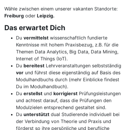
Wähle zwischen einem unserer vakanten Standorte:
Freiburg
oder
Leipzig.
Das erwartet Dich
Du
vermittelst
wissenschaftlich fundierte
Kenntnisse mit hohem Praxisbezug, z.B. für die
Themen Data Analytics, Big Data, Data Mining,
Internet of Things (IoT).
Du
bereitest
Lehrveranstaltungen selbstständig
vor
und führst diese eigenständig auf Basis des
Modulhandbuchs durch (mehr Einblicke findest
Du im Modulhandbuch).
Du
erstellst
und
korrigierst
Prüfungsleistungen
und achtest darauf, dass die Prüfungen den
Modulzielen entsprechend gestaltet sind.
Du
unterstützt
dual Studierende individuell bei
der Verbindung von Theorie und Praxis und
förderst so ihre persönliche und berufliche