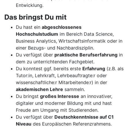
Entwicklung.
Das bringst Du mit
Du hast ein
abgeschlossenes
Hochschulstudium
im Bereich Data Science,
Business Analytics, Wirtschaftsinformatik oder in
einer Bezugs- und Nachbardisziplin.
Du verfügst über
praktische Berufserfahrung
in
dem zu unterrichtenden Fachgebiet.
Du konntest ggf. bereits erste
Erfahrung
(z.B. als
Tutor:in, Lehrkraft, Lehrbeauftragte:r oder
wissenschaftliche:r Mitarbeitende:r) in der
akademischen Lehre
sammeln.
Du bringst
großes Interesse
an innovativer,
digitaler und moderner Bildung mit und hast
Freude am Umgang mit Studierenden.
Du verfügst über
Deutschkenntnisse auf C1
Niveau
des Europäischen Referenzrahmens.