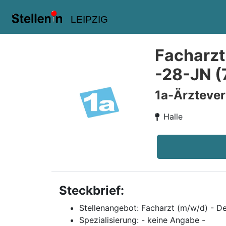
LEIPZIG
Facharzt
-28-JN (
1a-Ärzteve
Halle
Steckbrief:
Stellenangebot: Facharzt (m/w/d) - D
Spezialisierung: - keine Angabe -