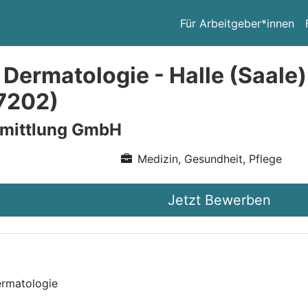
Für Arbeitgeber*innen
 Dermatologie - Halle (Saale
7202)
rmittlung GmbH
Medizin, Gesundheit, Pflege
Jetzt Bewerben
ermatologie