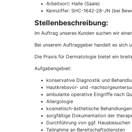
Arbeitsort: Halle (Saale)
Kennziffer: SHC-1642-28-JN (bei Bew
Stellenbeschreibung:
Im Auftrag unseres Kunden suchen wir eine
Bei unserem Auftraggeber handelt es sich 
Die Praxis für Dermatologie bietet ein bre
Aufgabengebiet:
konservative Diagnostik und Behandl
Hautkrebsvor- und -nachsorgeunters
ambulante operative Eingriffe nach Qua
Allergologie
kosmetisch-ästhetische Behandlungen
sorgfältige Dokumentation der therape
Durchführung von ggf. Hausbesuchen
Teilnahme an Bereitschaftsdiensten