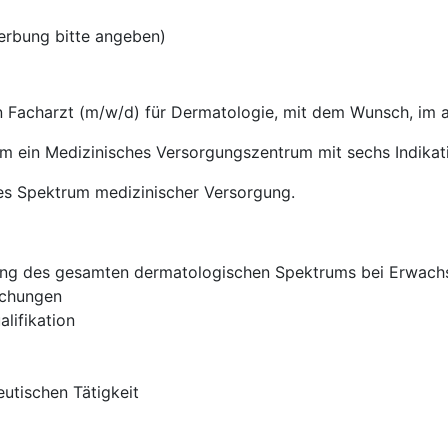
erbung bitte angeben)
n Facharzt (m/w/d) für Dermatologie, mit dem Wunsch, im 
um ein Medizinisches Versorgungszentrum mit sechs Indika
ites Spektrum medizinischer Versorgung.
ung des gesamten dermatologischen Spektrums bei Erwachs
uchungen
lifikation
utischen Tätigkeit