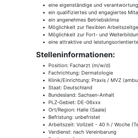
eine eigenständige und verantwortungsv
ein qualifiziertes und engagiertes Mit
ein angenehmes Betriebsklima
Möglichkeit zur flexiblen Arbeitszeitg
Möglichkeit zur Fort- und Weiterbildu
eine attraktive und leistungsorientier
Stelleninformationen:
Position: Facharzt (m/w/d)
Fachrichtung: Dermatologie
Klinik/Einrichtung: Praxis / MVZ (ambu
Staat: Deutschland
Bundesland: Sachsen-Anhalt
PLZ-Gebiet: DE-06xxx
Ort/Region: Halle (Saale)
Befristung: unbefristet
Arbeitszeit: Vollzeit - 40 h / Woche (T
Verdienst: nach Vereinbarung