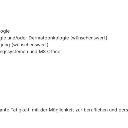
logie
rgie und/oder Dermatoonkologie (wünschenswert)
rgung (wünschenswert)
tungssystemen und MS Office
sante Tätigkeit, mit der Möglichkeit zur beruflichen und pe