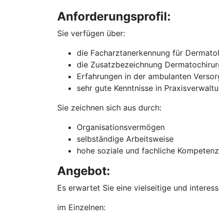
Anforderungsprofil:
Sie verfügen über:
die Facharztanerkennung für Dermato
die Zusatzbezeichnung Dermatochiru
Erfahrungen in der ambulanten Verso
sehr gute Kenntnisse in Praxisverwal
Sie zeichnen sich aus durch:
Organisationsvermögen
selbständige Arbeitsweise
hohe soziale und fachliche Kompetenz
Angebot:
Es erwartet Sie eine vielseitige und interes
im Einzelnen: