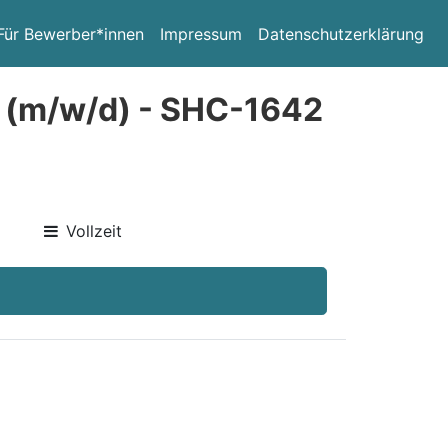
Für Bewerber*innen
Impressum
Datenschutzerklärung
) (m/w/d) - SHC-1642
Vollzeit