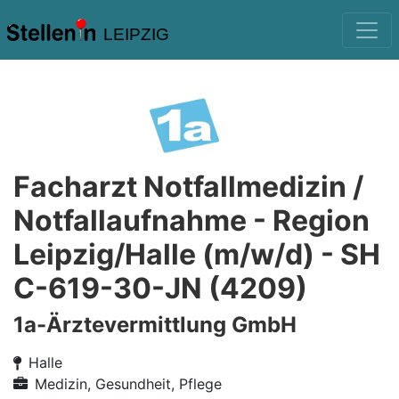
LEIPZIG
Facharzt Notfallmedizin /
Notfallaufnahme - Region
Leipzig/Halle (m/w/d) - SH
C-619-30-JN (4209)
1a-Ärztevermittlung GmbH
Halle
Medizin, Gesundheit, Pflege