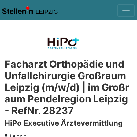
LEIPZIG
Facharzt Orthopädie und
Unfallchirurgie Großraum
Leipzig (m/w/d) | im Großr
aum Pendelregion Leipzig
- RefNr. 28237
HiPo Executive Ärztevermittlung
Leipzig