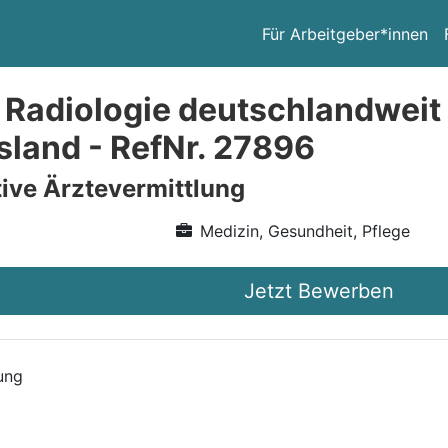
Für Arbeitgeber*innen
 Radiologie deutschlandweit
land - RefNr. 27896
ive Ärztevermittlung
Medizin, Gesundheit, Pflege
Jetzt Bewerben
ung