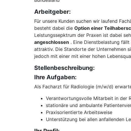
Bundesland
Arbeitgeber:
Für unsere Kunden suchen wir laufend Fachä
besteht dabei die
Option einer Teilhabersc
Leistungssepktrum der Praxen ist dabei sehr 
angeschlossen
. Eine Dienstbelastung fällt
attraktiv. Die Standorte der Unternehmen si
jedoch mit einer mit einer hohen Lebensqua
Stellenbeschreibung:
Ihre Aufgaben:
Als Facharzt für Radiologie (m/w/d) erwarte
Verantwortungsvolle Mitarbeit in der 
stationäre und ambulante Patientenve
Praxisorientierte Arbeitsweise
Unterstützung bei allen anfallenden L