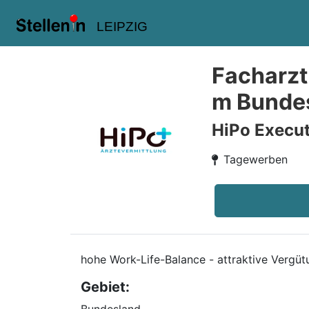
LEIPZIG
Facharzt
m Bundes
HiPo Execut
Tagewerben
hohe Work-Life-Balance - attraktive Vergüt
Gebiet: