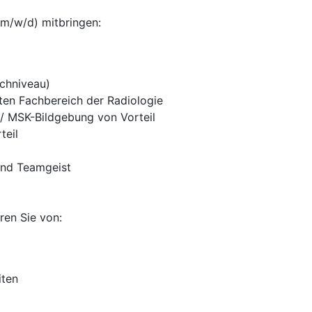
 (m/w/d) mitbringen:
chniveau)
en Fachbereich der Radiologie
- / MSK-Bildgebung von Vorteil
teil
und Teamgeist
ren Sie von:
iten