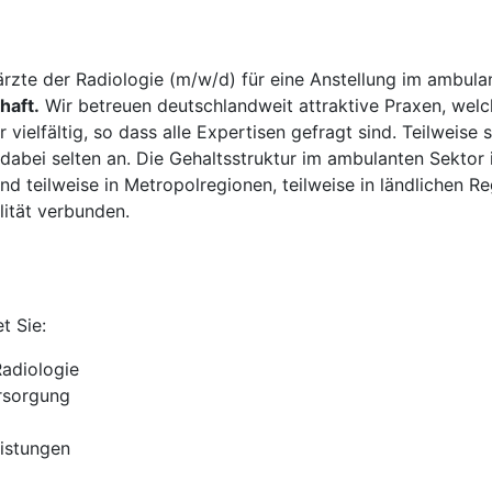
rzte der Radiologie (m/w/d) für eine Anstellung im ambula
haft.
Wir betreuen deutschlandweit attraktive Praxen, welc
vielfältig, so dass alle Expertisen gefragt sind. Teilweise
 dabei selten an. Die Gehaltsstruktur im ambulanten Sektor 
nd teilweise in Metropolregionen, teilweise in ländlichen Re
lität verbunden.
t Sie:
Radiologie
rsorgung
eistungen