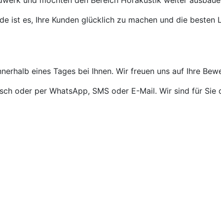
ndwerk und möchten den Bereich Hörakustik weiter ausbaue
de ist es, Ihre Kunden glücklich zu machen und die besten L
nnerhalb eines Tages bei Ihnen. Wir freuen uns auf Ihre Bew
isch oder per WhatsApp, SMS oder E-Mail. Wir sind für Sie 