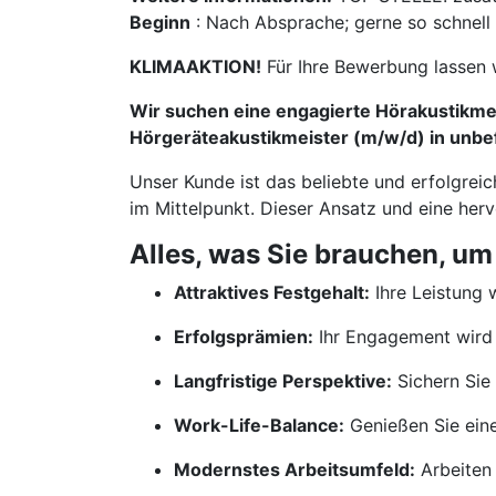
Beginn
: Nach Absprache; gerne so schnell
KLIMAAKTION!
Für Ihre Bewerbung lassen 
Wir suchen eine engagierte Hörakustikmei
Hörgeräteakustikmeister (m/w/d) in unbefr
Unser Kunde ist das beliebte und erfolgrei
im Mittelpunkt. Dieser Ansatz und eine her
Alles, was Sie brauchen, um
Attraktives Festgehalt:
Ihre Leistung w
Erfolgsprämien:
Ihr Engagement wird 
Langfristige Perspektive:
Sichern Sie 
Work-Life-Balance:
Genießen Sie ein
Modernstes Arbeitsumfeld:
Arbeiten 