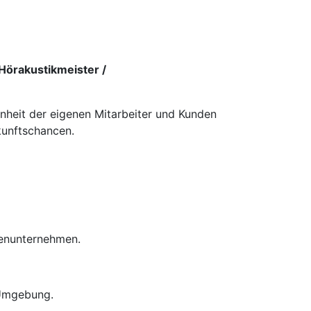
Hörakustikmeister /
enheit der eigenen Mitarbeiter und Kunden
kunftschancen.
ienunternehmen.
 Umgebung.