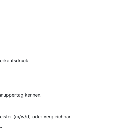
Verkaufsdruck.
chnuppertag kennen.
ster (m/w/d) oder vergleichbar.