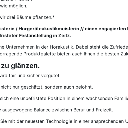
 wie möglich.
wir drei Bäume pflanzen.*
sterin / Hörgeräteakustikmeisterin // einen engagierten 
isteter Festanstellung in Zeitz.
che Unternehmen in der Hörakustik. Dabei steht die Zufried
vorragende Produktpalette bieten auch Ihnen die besten Zu
 zu glänzen.
ird fair und sicher vergütet.
nicht nur geschätzt, sondern auch belohnt.
sich eine unbefristete Position in einem wachsenden Famil
e ausgewogene Balance zwischen Beruf und Freizeit.
Sie mit der neuesten Technologie in einer ansprechenden