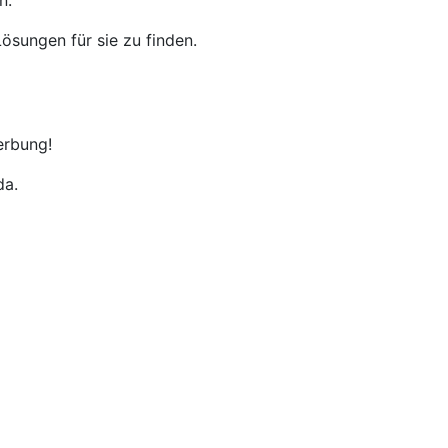
n.
ösungen für sie zu finden.
erbung!
da.