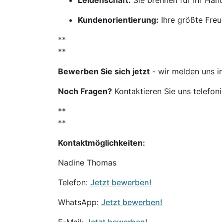
Leidenschaft:
Sie brennen für Ihr Ha
Kundenorientierung:
Ihre größte Freu
**
**
Bewerben Sie sich jetzt
- wir melden uns i
Noch Fragen?
Kontaktieren Sie uns telefon
**
**
Kontaktmöglichkeiten:
Nadine Thomas
Telefon:
Jetzt bewerben!
WhatsApp:
Jetzt bewerben!