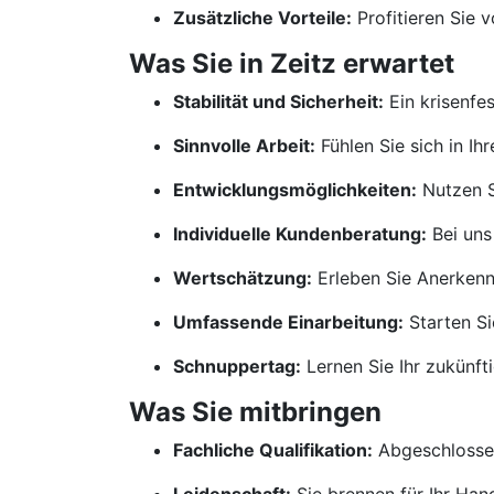
Zusätzliche Vorteile:
Profitieren Sie 
Was Sie in Zeitz erwartet
Stabilität und Sicherheit:
Ein krisenfe
Sinnvolle Arbeit:
Fühlen Sie sich in Ih
Entwicklungsmöglichkeiten:
Nutzen S
Individuelle Kundenberatung:
Bei uns
Wertschätzung:
Erleben Sie Anerkennu
Umfassende Einarbeitung:
Starten Si
Schnuppertag:
Lernen Sie Ihr zukünf
Was Sie mitbringen
Fachliche Qualifikation:
Abgeschlossen