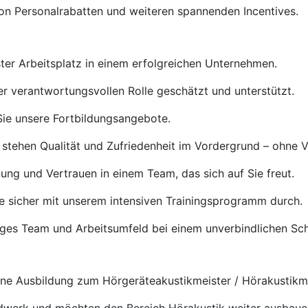
von Personalrabatten und weiteren spannenden Incentives.
ster Arbeitsplatz in einem erfolgreichen Unternehmen.
rer verantwortungsvollen Rolle geschätzt und unterstützt.
ie unsere Fortbildungsangebote.
 stehen Qualität und Zufriedenheit im Vordergrund – ohne 
ng und Vertrauen in einem Team, das sich auf Sie freut.
e sicher mit unserem intensiven Trainingsprogramm durch.
tiges Team und Arbeitsumfeld bei einem unverbindlichen S
e Ausbildung zum Hörgeräteakustikmeister / Hörakustikmei