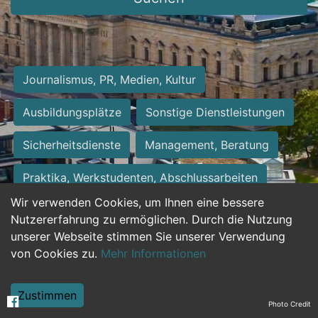
Journalismus, PR, Medien, Kultur
Ausbildungsplätze
Sonstige Dienstleistungen
Sicherheitsdienste
Management, Beratung
Praktika, Werkstudenten, Abschlussarbeiten
Wir verwenden Cookies, um Ihnen eine bessere
Personalwesen
Assistenz, Sekretariat
Nutzererfahrung zu ermöglichen. Durch die Nutzung
unserer Webseite stimmen Sie unserer Verwendung
Hilfskräfte, Aushilfs- und Nebenjobs
von Cookies zu.
Mehr Informationen
Einkauf, Logistik, Materialwirtschaft
Zustimmen
Photo Credit
Weiterbildung, Studium, duale Ausbildung