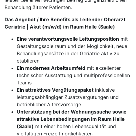
leisten Sie einen wichtigen Beitrag zur ganzheitlichen
Behandlung älterer Patienten.
Das Angebot / Ihre Benefits als Leitender Oberarzt
Geriatrie | Akut (m/w/d) im Raum Halle (Saale)
Eine verantwortungsvolle Leitungsposition
mit
Gestaltungsspielraum und der Möglichkeit, neue
Behandlungsansätze in der Geriatrie aktiv zu
etablieren
Ein modernes Arbeitsumfeld
mit exzellenter
technischer Ausstattung und multiprofessionellen
Teams
Ein attraktives Vergütungspaket
inklusive
leistungsabhängiger Zusatzvergütungen und
betrieblicher Altersvorsorge
Unterstützung bei der Wohnungssuche sowie
attraktive Lebensbedingungen im Raum Halle
(Saale)
mit einer hohen Lebensqualität und
vielfältigen Freizeitmöglichkeiten