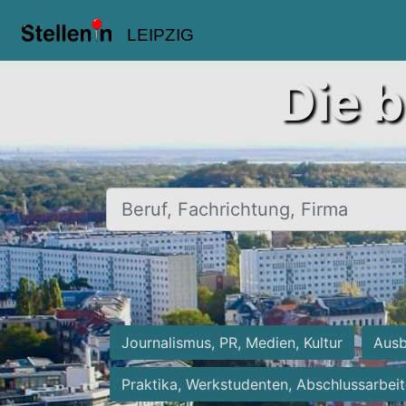
LEIPZIG
Die b
Beruf, Fachrichtung, Firma
Journalismus, PR, Medien, Kultur
Ausb
Praktika, Werkstudenten, Abschlussarbei