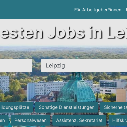
Für Arbeitgeber*innen
esten Jobs in Le
Ort, Stadt
ildungsplätze
Sonstige Dienstleistungen
Sicherheit
ten
Personalwesen
Assistenz, Sekretariat
Hilfsk