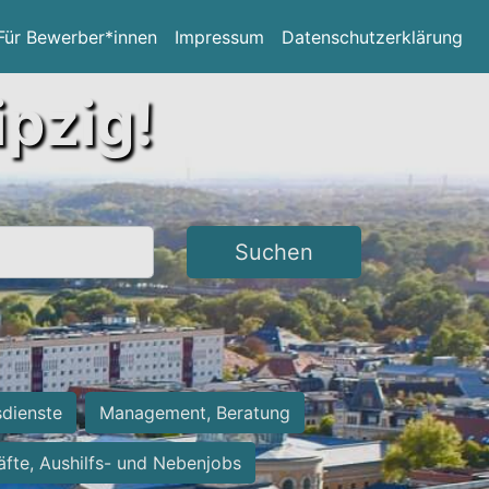
Für Bewerber*innen
Impressum
Datenschutzerklärung
ipzig!
Suchen
sdienste
Management, Beratung
räfte, Aushilfs- und Nebenjobs