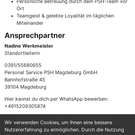
Persönliche Betreuung durch dein PSH-Team vor
Ort
Teamgeist & gelebte Loyalität im täglichen
Miteinander
Ansprechpartner
Nadine Werkmeister
Standortleiterin
0391/55680655
Personal Service PSH Magdeburg GmbH
Bahnhofstraße 45
39104 Magdeburg
Hier kannst du dich per WhatsApp bewerben:
+4915209305874
Wir verwenden Cookies, um Ihnen eine bessere
Jetzt Bewerben
Nutzererfahrung zu ermöglichen. Durch die Nutzung