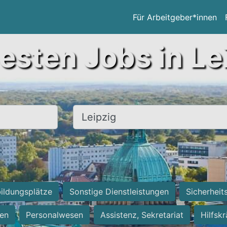
Für Arbeitgeber*innen
esten Jobs in Le
Ort, Stadt
ildungsplätze
Sonstige Dienstleistungen
Sicherheit
ten
Personalwesen
Assistenz, Sekretariat
Hilfsk