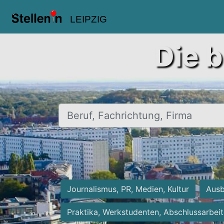
LEIPZIG
Die b
Beruf, Fachrichtung, Firma
Journalismus, PR, Medien, Kultur
Ausb
Praktika, Werkstudenten, Abschlussarbei