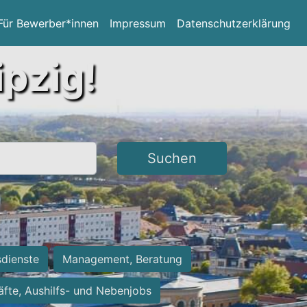
Für Bewerber*innen
Impressum
Datenschutzerklärung
ipzig!
Suchen
sdienste
Management, Beratung
räfte, Aushilfs- und Nebenjobs