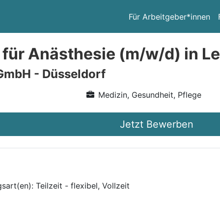
Für Arbeitgeber*innen
 für Anästhesie (m/w/d) in Le
GmbH - Düsseldorf
Medizin, Gesundheit, Pflege
Jetzt Bewerben
art(en): Teilzeit - flexibel, Vollzeit