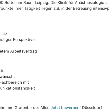
Betten im Raum Leipzig. Die Klinik für Anästhesiologie und
punkte ihrer Tätigkeit liegen z.B. in der Betreuung intensiv
platz
istiger Perspektive
tetem Arbeitsvertrag
sie
rwünscht
 Fachbereich mit
nikationsfähigkeit
Schramm Grafenberger Allee
Jetzt bewerben!
Düsseldorf