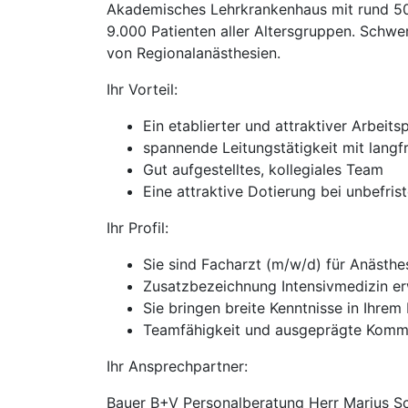
Akademisches Lehrkrankenhaus mit rund 500 
9.000 Patienten aller Altersgruppen. Schwer
von Regionalanästhesien.
Ihr Vorteil:
Ein etablierter und attraktiver Arbeits
spannende Leitungstätigkeit mit langfr
Gut aufgestelltes, kollegiales Team
Eine attraktive Dotierung bei unbefris
Ihr Profil:
Sie sind Facharzt (m/w/d) für Anästhe
Zusatzbezeichnung Intensivmedizin e
Sie bringen breite Kenntnisse in Ihrem
Teamfähigkeit und ausgeprägte Kommu
Ihr Ansprechpartner:
Bauer B+V Personalberatung Herr Marius 