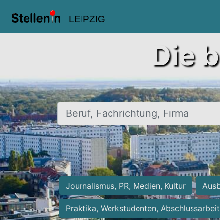
LEIPZIG
Die b
Beruf, Fachrichtung, Firma
Journalismus, PR, Medien, Kultur
Ausb
Praktika, Werkstudenten, Abschlussarbei