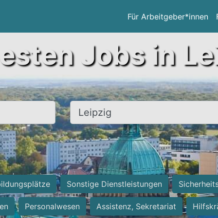
Für Arbeitgeber*innen
esten Jobs in Le
Ort, Stadt
ildungsplätze
Sonstige Dienstleistungen
Sicherheit
ten
Personalwesen
Assistenz, Sekretariat
Hilfsk