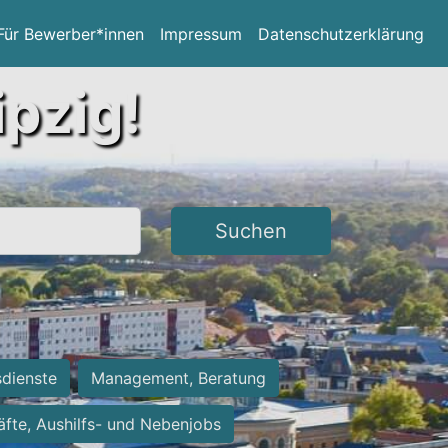
Für Bewerber*innen
Impressum
Datenschutzerklärung
ipzig!
Suchen
sdienste
Management, Beratung
räfte, Aushilfs- und Nebenjobs