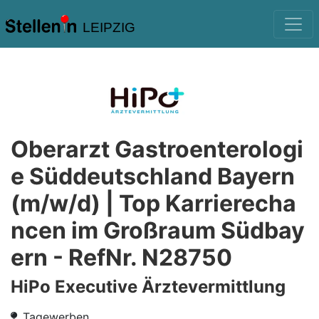
LEIPZIG
Oberarzt Gastroenterologi
e Süddeutschland Bayern
(m/w/d) | Top Karrierecha
ncen im Großraum Südbay
ern - RefNr. N28750
HiPo Executive Ärztevermittlung
Tagewerben