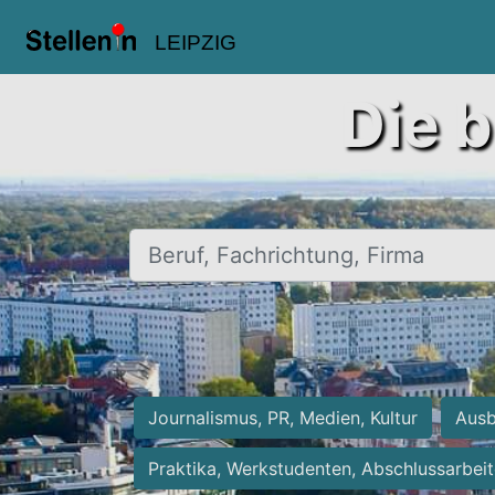
LEIPZIG
Die b
Beruf, Fachrichtung, Firma
Journalismus, PR, Medien, Kultur
Ausb
Praktika, Werkstudenten, Abschlussarbei