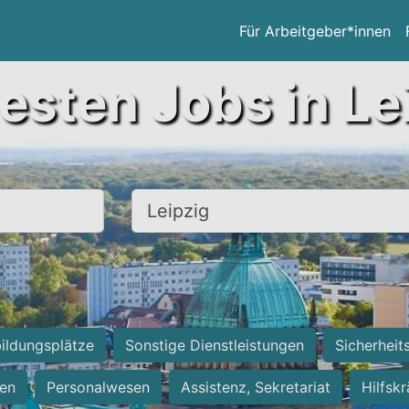
Für Arbeitgeber*innen
esten Jobs in Le
Ort, Stadt
ildungsplätze
Sonstige Dienstleistungen
Sicherheit
ten
Personalwesen
Assistenz, Sekretariat
Hilfsk