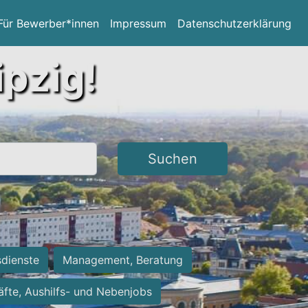
Für Bewerber*innen
Impressum
Datenschutzerklärung
ipzig!
Suchen
sdienste
Management, Beratung
räfte, Aushilfs- und Nebenjobs