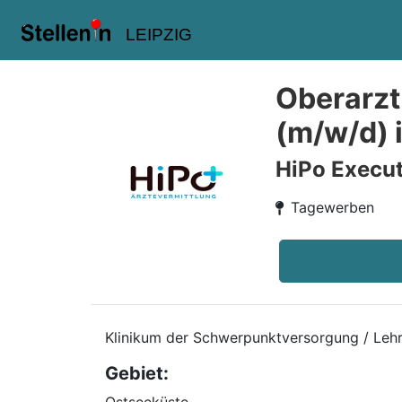
LEIPZIG
Oberarzt
(m/w/d) 
HiPo Execut
Tagewerben
Klinikum der Schwerpunktversorgung / Leh
Gebiet: