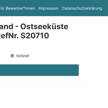
Für Bewerber*innen
Impressum
Datenschutzerklärung
and - Ostseeküste
RefNr. S20710
Vollzeit