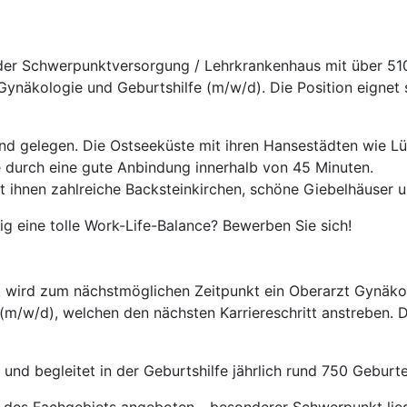
m der Schwerpunktversorgung / Lehrkrankenhaus mit über 51
ynäkologie und Geburtshilfe (m/w/d). Die Position eignet 
land gelegen. Die Ostseeküste mit ihren Hansestädten wie 
ie durch eine gute Anbindung innerhalb von 45 Minuten.
 ihnen zahlreiche Backsteinkirchen, schöne Giebelhäuser un
ig eine tolle Work-Life-Balance? Bewerben Sie sich!
k wird zum nächstmöglichen Zeitpunkt ein Oberarzt Gynäko
e (m/w/d), welchen den nächsten Karriereschritt anstreben. 
 und begleitet in der Geburtshilfe jährlich rund 750 Geburte