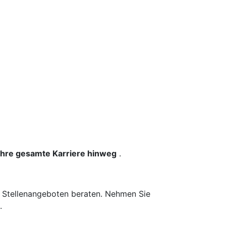
 Ihre gesamte Karriere hinweg
.
n Stellenangeboten beraten. Nehmen Sie
.