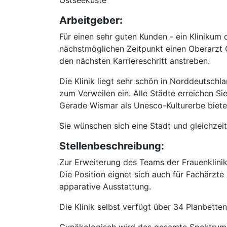
Ostseeküste
Arbeitgeber:
Für einen sehr guten Kunden - ein Kliniku
nächstmöglichen Zeitpunkt einen Oberarzt G
den nächsten Karriereschritt anstreben.
Die Klinik liegt sehr schön in Norddeutsch
zum Verweilen ein. Alle Städte erreichen S
Gerade Wismar als Unesco-Kulturerbe bietet
Sie wünschen sich eine Stadt und gleichzeit
Stellenbeschreibung:
Zur Erweiterung des Teams der Frauenklini
Die Position eignet sich auch für Fachärzt
apparative Ausstattung.
Die Klinik selbst verfügt über 34 Planbetten