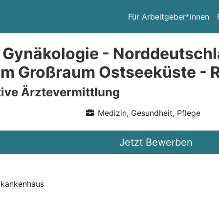
Für Arbeitgeber*innen
 Gynäkologie - Norddeutschl
im Großraum Ostseeküste - 
ive Ärztevermittlung
Medizin, Gesundheit, Pflege
Jetzt Bewerben
rkankenhaus