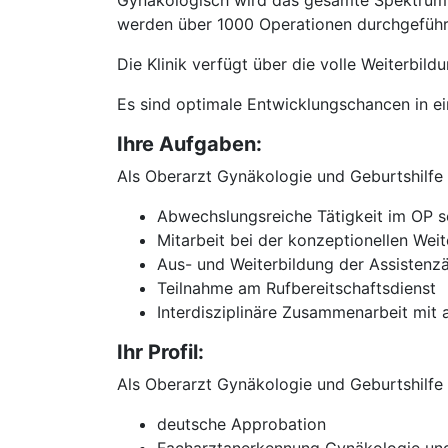
Gynäkologisch wird das gesamte Spektrum d
werden über 1000 Operationen durchgeführ
Die Klinik verfügt über die volle Weiterbi
Es sind optimale Entwicklungschancen in 
Ihre Aufgaben:
Als Oberarzt Gynäkologie und Geburtshilfe 
Abwechslungsreiche Tätigkeit im OP s
Mitarbeit bei der konzeptionellen Weit
Aus- und Weiterbildung der Assistenz
Teilnahme am Rufbereitschaftsdienst
Interdisziplinäre Zusammenarbeit mit 
Ihr Profil:
Als Oberarzt Gynäkologie und Geburtshilfe 
deutsche Approbation