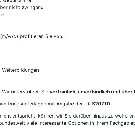
 Geburtshilfe
aber nicht zwingend
nz
(m/w/d) profitieren Sie von:
d Weiterbildungen
! Wir unterstützen Sie
vertraulich, unverbindlich und über
Bewerbungsunterlagen mit Angabe der ID:
S20710
.
icht entspricht, können wir Sie darüber hinaus zu weitere
bundesweit viele interessante Optionen in Ihrem Fachgebiet