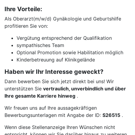
Ihre Vorteile:
Als Oberarzt(m/w/d) Gynäkologie und Geburtshilfe
profitieren Sie von:
Vergütung entsprechend der Qualifikation
sympathisches Team
Optional Promotion sowie Habilitation möglich
Kinderbetreuung auf Klinikgelände
Haben wir Ihr Interesse geweckt?
Dann bewerben Sie sich jetzt direkt bei uns! Wir
unterstützen Sie
vertraulich, unverbindlich und über
Ihre gesamte Karriere hinweg
.
Wir freuen uns auf Ihre aussagekräftigen
Bewerbungsunterlagen mit Angabe der ID:
S26515
.
Wenn diese Stellenanzeige Ihren Wünschen nicht
entspricht, können wir Sie darüber hinaus zu weiteren