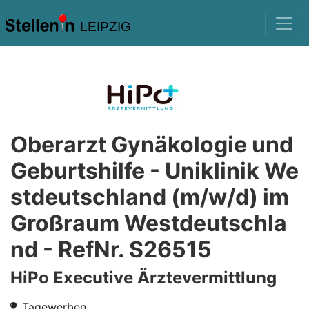
LEIPZIG
Oberarzt Gynäkologie und
Geburtshilfe - Uniklinik We
stdeutschland (m/w/d) im
Großraum Westdeutschla
nd - RefNr. S26515
HiPo Executive Ärztevermittlung
Tagewerben