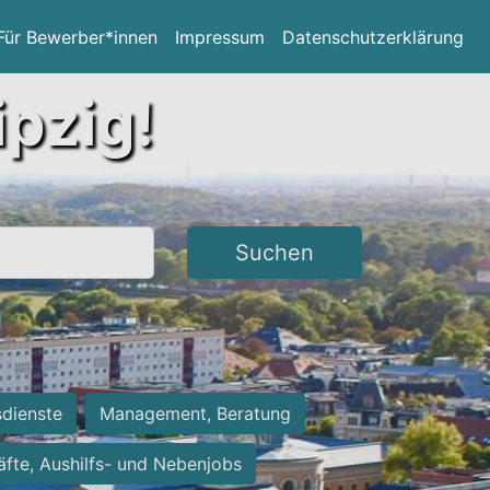
Für Bewerber*innen
Impressum
Datenschutzerklärung
ipzig!
Suchen
sdienste
Management, Beratung
räfte, Aushilfs- und Nebenjobs