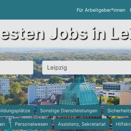
Für Arbeitgeber*innen
esten Jobs in Le
Ort, Stadt
ildungsplätze
Sonstige Dienstleistungen
Sicherheit
ten
Personalwesen
Assistenz, Sekretariat
Hilfsk