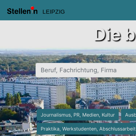
LEIPZIG
Die b
Beruf, Fachrichtung, Firma
Journalismus, PR, Medien, Kultur
Ausb
Praktika, Werkstudenten, Abschlussarbei