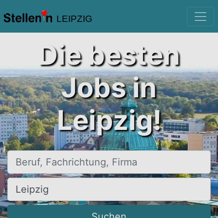
LEIPZIG
Die besten
Jobs in
Leipzig!
Beruf, Fachrichtung, Firma
Ort, Stadt
Suchen