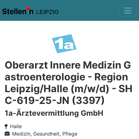
LEIPZIG
Oberarzt Innere Medizin G
astroenterologie - Region
Leipzig/Halle (m/w/d) - SH
C-619-25-JN (3397)
1a-Ärztevermittlung GmbH
Halle
Medizin, Gesundheit, Pflege