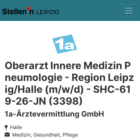
LEIPZIG
Oberarzt Innere Medizin P
neumologie - Region Leipz
ig/Halle (m/w/d) - SHC-61
9-26-JN (3398)
1a-Ärztevermittlung GmbH
Halle
Medizin, Gesundheit, Pflege