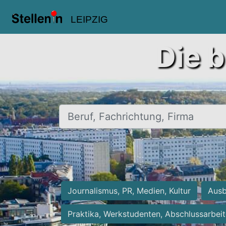
LEIPZIG
Die b
Beruf, Fachrichtung, Firma
Journalismus, PR, Medien, Kultur
Ausb
Praktika, Werkstudenten, Abschlussarbei