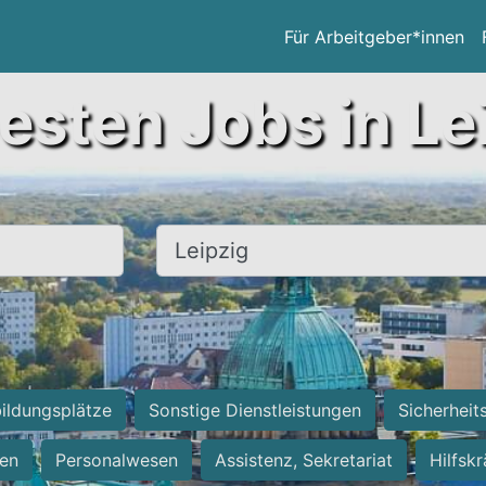
Für Arbeitgeber*innen
esten Jobs in Le
Ort, Stadt
ildungsplätze
Sonstige Dienstleistungen
Sicherheit
ten
Personalwesen
Assistenz, Sekretariat
Hilfsk