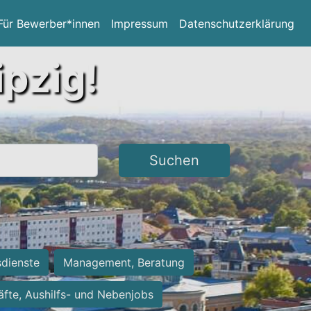
Für Bewerber*innen
Impressum
Datenschutzerklärung
ipzig!
Suchen
sdienste
Management, Beratung
räfte, Aushilfs- und Nebenjobs