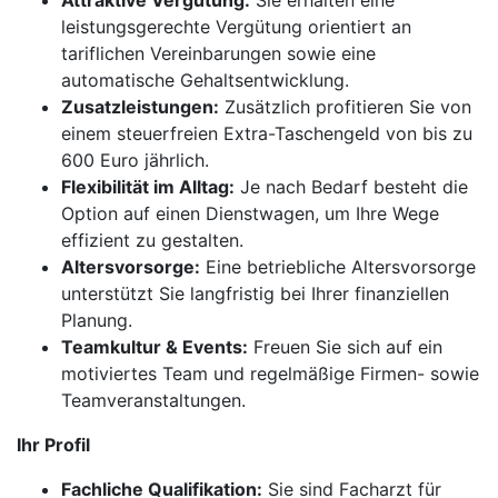
Attraktive Vergütung:
Sie erhalten eine
leistungsgerechte Vergütung orientiert an
tariflichen Vereinbarungen sowie eine
automatische Gehaltsentwicklung.
Zusatzleistungen:
Zusätzlich profitieren Sie von
einem steuerfreien Extra-Taschengeld von bis zu
600 Euro jährlich.
Flexibilität im Alltag:
Je nach Bedarf besteht die
Option auf einen Dienstwagen, um Ihre Wege
effizient zu gestalten.
Altersvorsorge:
Eine betriebliche Altersvorsorge
unterstützt Sie langfristig bei Ihrer finanziellen
Planung.
Teamkultur & Events:
Freuen Sie sich auf ein
motiviertes Team und regelmäßige Firmen- sowie
Teamveranstaltungen.
Ihr Profil
Fachliche Qualifikation:
Sie sind Facharzt für