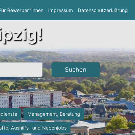
Für Bewerber*innen
Impressum
Datenschutzerklärung
ipzig!
Suchen
sdienste
Management, Beratung
räfte, Aushilfs- und Nebenjobs