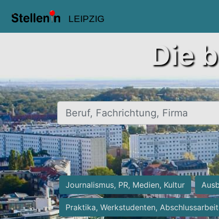
LEIPZIG
Die b
Beruf, Fachrichtung, Firma
Journalismus, PR, Medien, Kultur
Ausb
Praktika, Werkstudenten, Abschlussarbei