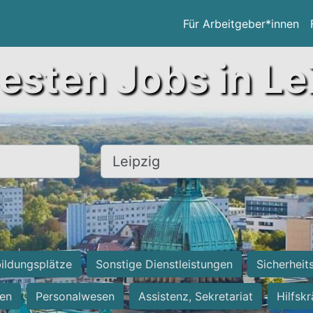
Für Arbeitgeber*innen
esten Jobs in Le
Ort, Stadt
ildungsplätze
Sonstige Dienstleistungen
Sicherheit
ten
Personalwesen
Assistenz, Sekretariat
Hilfsk