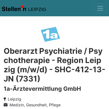
LEIPZIG
Oberarzt Psychiatrie / Psy
chotherapie - Region Leip
zig (m/w/d) - SHC-412-13-
JN (7331)
1a-Ärztevermittlung GmbH
Leipzig
Medizin, Gesundheit, Pflege