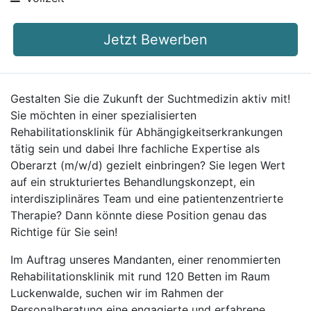
Jetzt Bewerben
Gestalten Sie die Zukunft der Suchtmedizin aktiv mit!
Sie möchten in einer spezialisierten
Rehabilitationsklinik für Abhängigkeitserkrankungen
tätig sein und dabei Ihre fachliche Expertise als
Oberarzt (m/w/d) gezielt einbringen? Sie legen Wert
auf ein strukturiertes Behandlungskonzept, ein
interdisziplinäres Team und eine patientenzentrierte
Therapie? Dann könnte diese Position genau das
Richtige für Sie sein!
Im Auftrag unseres Mandanten, einer renommierten
Rehabilitationsklinik mit rund 120 Betten im Raum
Luckenwalde, suchen wir im Rahmen der
Personalberatung eine engagierte und erfahrene