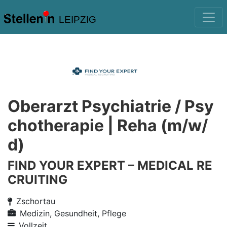
LEIPZIG
Oberarzt Psychiatrie / Psy
chotherapie | Reha (m/w/
d)
FIND YOUR EXPERT – MEDICAL RE
CRUITING
Zschortau
Medizin, Gesundheit, Pflege
Vollzeit