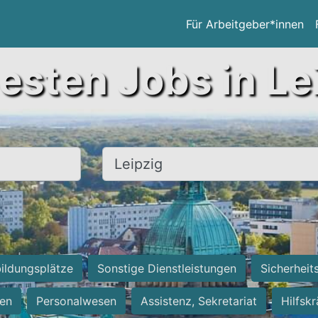
Für Arbeitgeber*innen
esten Jobs in Le
Ort, Stadt
ildungsplätze
Sonstige Dienstleistungen
Sicherheit
ten
Personalwesen
Assistenz, Sekretariat
Hilfsk