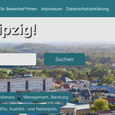
Für Bewerber*innen
Impressum
Datenschutzerklärung
ipzig!
Suchen
sdienste
Management, Beratung
räfte, Aushilfs- und Nebenjobs