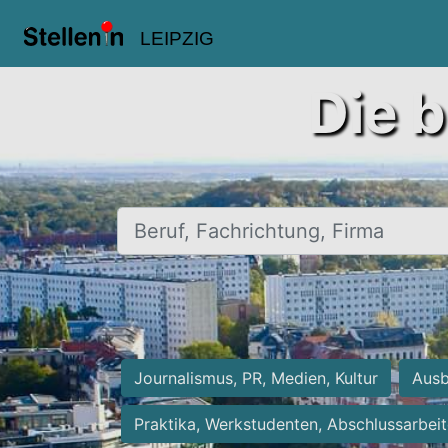
LEIPZIG
Die b
Beruf, Fachrichtung, Firma
Journalismus, PR, Medien, Kultur
Ausb
Praktika, Werkstudenten, Abschlussarbei