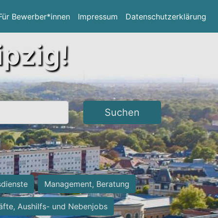
Für Bewerber*innen
Impressum
Datenschutzerklärung
ipzig!
Suchen
sdienste
Management, Beratung
räfte, Aushilfs- und Nebenjobs