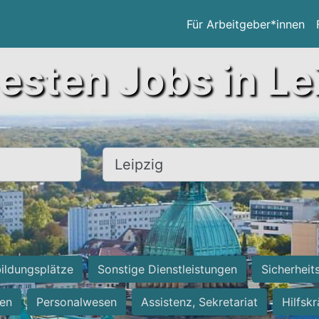
Für Arbeitgeber*innen
esten Jobs in Le
Ort, Stadt
ildungsplätze
Sonstige Dienstleistungen
Sicherheit
ten
Personalwesen
Assistenz, Sekretariat
Hilfsk