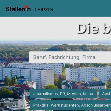
LEIPZIG
Die b
Beruf, Fachrichtung, Firma
Journalismus, PR, Medien, Kultur
Ausb
Praktika, Werkstudenten, Abschlussarbei