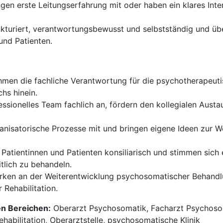
gen erste Leitungserfahrung mit oder haben ein klares Inter
ukturiert, verantwortungsbewusst und selbstständig und ü
und Patienten.
men die fachliche Verantwortung für die psychotherapeuti
chs hinein.
fessionelles Team fachlich an, fördern den kollegialen Austa
anisatorische Prozesse mit und bringen eigene Ideen zur W
 Patientinnen und Patienten konsiliarisch und stimmen sic
tlich zu behandeln.
rken an der Weiterentwicklung psychosomatischer Behandl
 Rehabilitation.
en Bereichen:
Oberarzt Psychosomatik, Facharzt Psychoso
ehabilitation, Oberarztstelle, psychosomatische Klinik