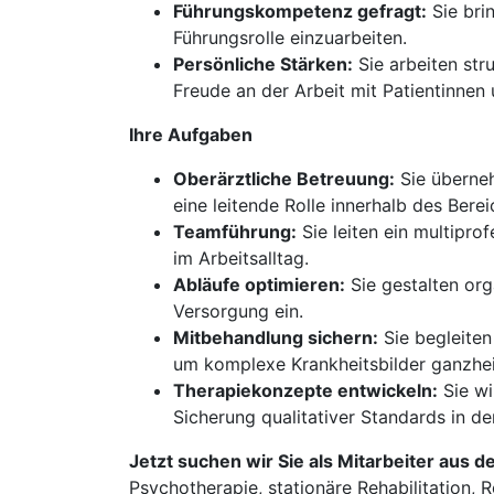
Führungskompetenz gefragt:
Sie brin
Führungsrolle einzuarbeiten.
Persönliche Stärken:
Sie arbeiten str
Freude an der Arbeit mit Patientinnen 
Ihre Aufgaben
Oberärztliche Betreuung:
Sie überneh
eine leitende Rolle innerhalb des Berei
Teamführung:
Sie leiten ein multipro
im Arbeitsalltag.
Abläufe optimieren:
Sie gestalten org
Versorgung ein.
Mitbehandlung sichern:
Sie begleiten
um komplexe Krankheitsbilder ganzhei
Therapiekonzepte entwickeln:
Sie wi
Sicherung qualitativer Standards in der
Jetzt suchen wir Sie als Mitarbeiter aus d
Psychotherapie, stationäre Rehabilitation, R