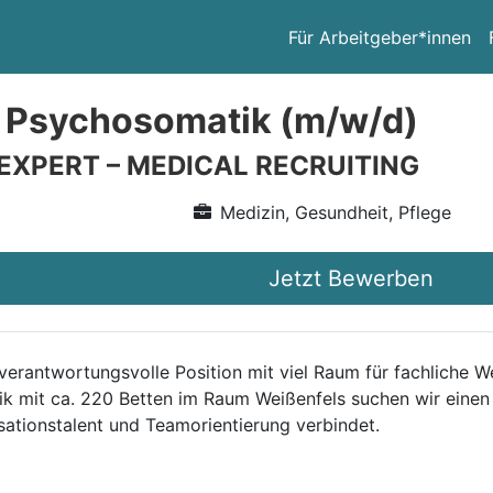
Für Arbeitgeber*innen
 Psychosomatik (m/w/d)
 EXPERT – MEDICAL RECRUITING
Medizin, Gesundheit, Pflege
Jetzt Bewerben
 verantwortungsvolle Position mit viel Raum für fachliche 
nik mit ca. 220 Betten im Raum Weißenfels suchen wir eine
ationstalent und Teamorientierung verbindet.