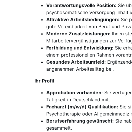
Verantwortungsvolle Position:
Sie üb
psychosomatische Versorgung inhaltli
Attraktive Arbeitsbedingungen:
Sie p
gute Vereinbarkeit von Beruf und Priva
Moderne Zusatzleistungen:
Ihnen ste
Mitarbeitervergünstigungen zur Verfü
Fortbildung und Entwicklung:
Sie erha
einem professionellen Rahmen vorantr
Gesundes Arbeitsumfeld:
Ergänzende
angenehmen Arbeitsalltag bei.
Ihr Profil
Approbation vorhanden:
Sie verfügen
Tätigkeit in Deutschland mit.
Facharzt (m/w/d) Qualifikation:
Sie s
Psychotherapie oder Allgemeinmedizin
Berufserfahrung gewünscht:
Sie hab
gesammelt.