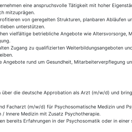
ernehmen eine anspruchsvolle Tätigkeit mit hoher Eigenstän
ch mitzuprägen.
rofitieren von geregelten Strukturen, planbaren Abläufen un
tleben unterstützen.
hen vielfältige betriebliche Angebote wie Altersvorsorge, 
gung.
lten Zugang zu qualifizierten Weiterbildungsangeboten und
eiben.
 Angebote rund um Gesundheit, Mitarbeiterverpflegung un
 über die deutsche Approbation als Arzt (m/w/d) und bringe
ind Facharzt (m/w/d) für Psychosomatische Medizin und Psy
 / Innere Medizin mit Zusatz Psychotherapie.
en bereits Erfahrungen in der Psychosomatik oder in einer