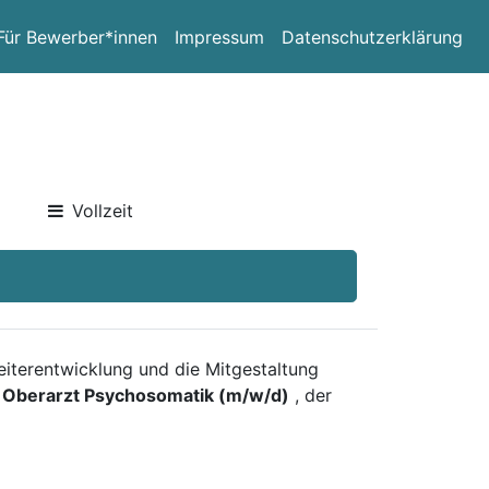
Für Bewerber*innen
Impressum
Datenschutzerklärung
Vollzeit
Weiterentwicklung und die Mitgestaltung
n
Oberarzt Psychosomatik (m/w/d)
, der