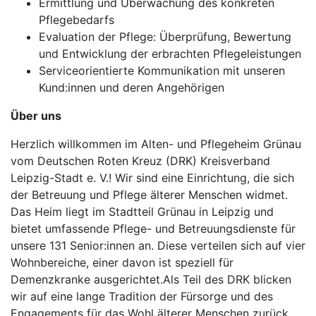
Ermittlung und Überwachung des konkreten
Pflegebedarfs
Evaluation der Pflege: Überprüfung, Bewertung
und Entwicklung der erbrachten Pflegeleistungen
Serviceorientierte Kommunikation mit unseren
Kund:innen und deren Angehörigen
Über uns
Herzlich willkommen im Alten- und Pflegeheim Grünau
vom Deutschen Roten Kreuz (DRK) Kreisverband
Leipzig-Stadt e. V.! Wir sind eine Einrichtung, die sich
der Betreuung und Pflege älterer Menschen widmet.
Das Heim liegt im Stadtteil Grünau in Leipzig und
bietet umfassende Pflege- und Betreuungsdienste für
unsere 131 Senior:innen an. Diese verteilen sich auf vier
Wohnbereiche, einer davon ist speziell für
Demenzkranke ausgerichtet.Als Teil des DRK blicken
wir auf eine lange Tradition der Fürsorge und des
Engagements für das Wohl älterer Menschen zurück.