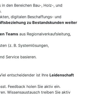
 in den Bereichen Bau-, Holz-, und
.
kten, digitalen Beschaffungs- und
äftsbeziehung zu Bestandskunden weiter
ken Teams
aus Regionalverkaufsleitung,
ten (z. B. Systemlösungen,
und Service basieren.
Viel entscheidender ist Ihre
Leidenschaft
st. Feedback holen Sie aktiv ein.
ren. Wissensaustausch treiben Sie aktiv