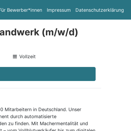
Für Bewerber*innen
Impressum
Datenschutzerklärung
Handwerk (m/w/d)
Vollzeit
0 Mitarbeitern in Deutschland. Unser
ent durch automatisierte
den zu finden. Mit Machermentalität und
t – vom Vollblutverkäufer bis zum digitalen