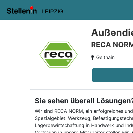
LEIPZIG
Außendie
RECA NOR
Geithain
Sie sehen überall Lösungen
Wir sind RECA NORM, ein erfolgreiches und 
Spezialgebiet: Werkzeug, Befestigungstec
Lagerbewirtschaftung in Handwerk und Indu
Vertrauen in unsere Mitarbeiter stellen wi