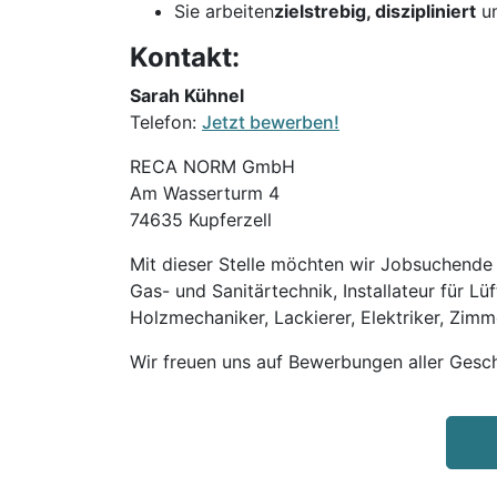
Sie arbeiten
zielstrebig, diszipliniert
u
Kontakt:
Sarah Kühnel
Telefon:
Jetzt bewerben!
RECA NORM GmbH
Am Wasserturm 4
74635 Kupferzell
Mit dieser Stelle möchten wir Jobsuchende m
Gas- und Sanitärtechnik, Installateur für Lü
Holzmechaniker, Lackierer, Elektriker, Zimm
Wir freuen uns auf Bewerbungen aller Gesch