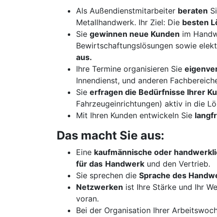
Als Außendienstmitarbeiter
beraten
Si
Metallhandwerk. Ihr Ziel: Die
besten 
Sie
gewinnen neue Kunden
im Handw
Bewirtschaftungslösungen sowie elek
aus.
Ihre Termine organisieren Sie
eigenver
Innendienst, und anderen Fachbereiche
Sie
erfragen die Bedürfnisse Ihrer 
Fahrzeugeinrichtungen) aktiv in die L
Mit Ihren Kunden entwickeln Sie
langf
Das macht Sie aus:
Eine
kaufmännische oder handwerkli
für das
Handwerk
und den Vertrieb.
Sie sprechen die
Sprache des Handw
Netzwerken
ist Ihre Stärke und Ihr W
voran.
Bei der Organisation Ihrer Arbeitswoc