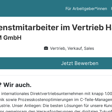
Für Arbeitgeber*innen
nstmitarbeiter im Vertrieb 
M GmbH
Vertrieb, Verkauf, Sales
Jetzt Bewerben
? Wir auch.
internationales Direktvertriebsunternehmen mit knapp 1.00
hnik sowie Prozesskostenoptimierungen im C-Teile-Managem
strie. Unser Anliegen: Die besten Lösungen für unsere Kun
r uns gemeinsam den Herausforderungen der digitalen Zukunf