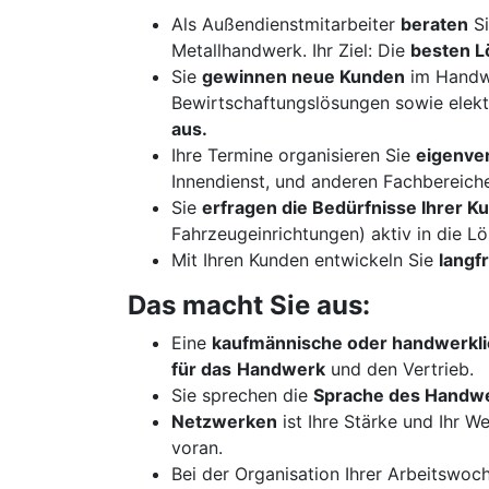
Als Außendienstmitarbeiter
beraten
Si
Metallhandwerk. Ihr Ziel: Die
besten 
Sie
gewinnen neue Kunden
im Handw
Bewirtschaftungslösungen sowie elek
aus.
Ihre Termine organisieren Sie
eigenver
Innendienst, und anderen Fachbereiche
Sie
erfragen die Bedürfnisse Ihrer 
Fahrzeugeinrichtungen) aktiv in die L
Mit Ihren Kunden entwickeln Sie
langf
Das macht Sie aus:
Eine
kaufmännische oder handwerkli
für das
Handwerk
und den Vertrieb.
Sie sprechen die
Sprache des Handw
Netzwerken
ist Ihre Stärke und Ihr W
voran.
Bei der Organisation Ihrer Arbeitswoc