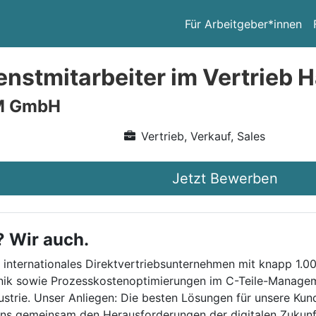
Für Arbeitgeber*innen
nstmitarbeiter im Vertrieb 
M GmbH
Vertrieb, Verkauf, Sales
Jetzt Bewerben
? Wir auch.
internationales Direktvertriebsunternehmen mit knapp 1.00
hnik sowie Prozesskostenoptimierungen im C-Teile-Managem
strie. Unser Anliegen: Die besten Lösungen für unsere Kun
r uns gemeinsam den Herausforderungen der digitalen Zukunf