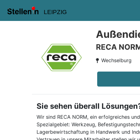
LEIPZIG
Außendie
RECA NOR
Wechselburg
Sie sehen überall Lösungen
Wir sind RECA NORM, ein erfolgreiches und 
Spezialgebiet: Werkzeug, Befestigungstec
Lagerbewirtschaftung in Handwerk und Indu
Vertrauen in unsere Mitarbeiter stellen wi