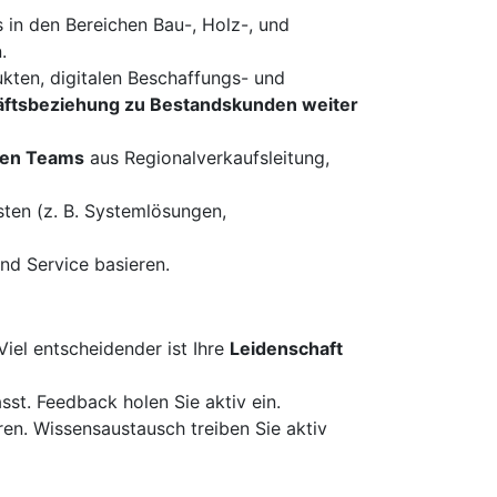
 in den Bereichen Bau-, Holz-, und
.
kten, digitalen Beschaffungs- und
äftsbeziehung zu Bestandskunden weiter
ken Teams
aus Regionalverkaufsleitung,
ten (z. B. Systemlösungen,
und Service basieren.
Viel entscheidender ist Ihre
Leidenschaft
st. Feedback holen Sie aktiv ein.
ren. Wissensaustausch treiben Sie aktiv