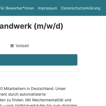
Für Bewerber*innen
Impressum
Datenschutzerklärung
Handwerk (m/w/d)
Vollzeit
0 Mitarbeitern in Deutschland. Unser
ent durch automatisierte
den zu finden. Mit Machermentalität und
t – vom Vollblutverkäufer bis zum digitalen