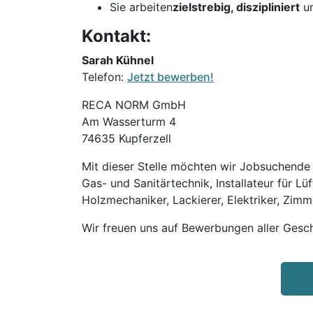
Sie arbeiten
zielstrebig, diszipliniert
u
Kontakt:
Sarah Kühnel
Telefon:
Jetzt bewerben!
RECA NORM GmbH
Am Wasserturm 4
74635 Kupferzell
Mit dieser Stelle möchten wir Jobsuchende m
Gas- und Sanitärtechnik, Installateur für Lü
Holzmechaniker, Lackierer, Elektriker, Zimm
Wir freuen uns auf Bewerbungen aller Gesch