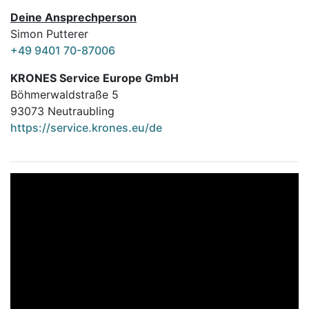
Deine Ansprechperson
Simon Putterer
+49 9401 70-87006
KRONES Service Europe GmbH
Böhmerwaldstraße 5
93073 Neutraubling
https://service.krones.eu/de