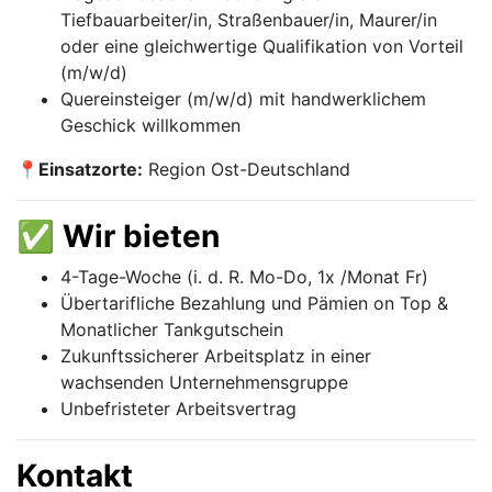
Tiefbauarbeiter/in, Straßenbauer/in, Maurer/in
oder eine gleichwertige Qualifikation von Vorteil
(m⁠/⁠w⁠/⁠d)
Quereinsteiger (m⁠/⁠w⁠/⁠d) mit handwerklichem
Geschick willkommen
📍
Einsatzorte:
Region Ost-Deutschland
✅ Wir bieten
4-Tage-Woche (i. d. R. Mo-Do, 1x /Monat Fr)
Übertarifliche Bezahlung und Pämien on Top &
Monatlicher Tankgutschein
Zukunftssicherer Arbeitsplatz in einer
wachsenden Unternehmensgruppe
Unbefristeter Arbeitsvertrag
Kontakt