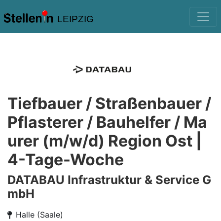
LEIPZIG
Tiefbauer / Straßenbauer /
Pflasterer / Bauhelfer / Ma
urer (m/w/d) Region Ost |
4-Tage-Woche
DATABAU Infrastruktur & Service G
mbH
Halle (Saale)