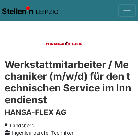
LEIPZIG
Werkstattmitarbeiter / Me
chaniker (m/w/d) für den t
echnischen Service im Inn
endienst
HANSA-FLEX AG
Landsberg
Ingenieurberufe, Techniker